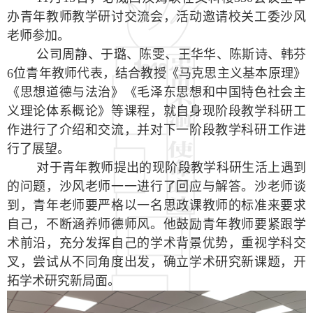
办青年教师教学研讨交流会，活动邀请校关工委沙风
老师参加。
公司周静、于璐、陈雯、王华华、陈斯诗、韩芬
6
位青年教师代表，结合教授《马克思主义基本原理》
《思想道德与法治》《毛泽东思想和中国特色社会主
义理论体系概论》等课程，就自身现阶段教学科研工
作进行了介绍和交流，并对下一阶段教学科研工作进
行了展望。
对于青年教师提出的现阶段教学科研生活上遇到
的问题，沙风老师一一进行了回应与解答。沙老师谈
到，青年老师要严格以一名思政课教师的标准来要求
自己，不断涵养师德师风。他鼓励青年教师要紧跟学
术前沿，充分发挥自己的学术背景优势，重视学科交
叉，尝试从不同角度出发，确立学术研究新课题，开
拓学术研究新局面。