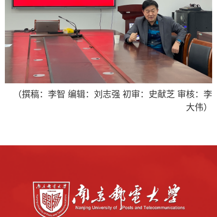
（撰稿：李智 编辑：刘志强 初审：史献芝 审核：李
大伟）