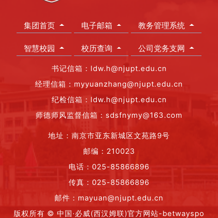
集团首页
电子邮箱
教务管理系统
智慧校园
校历查询
公司党务支网
书记信箱：ldw.h@njupt.edu.cn
经理信箱：myyuanzhang@njupt.edu.cn
纪检信箱：ldw.h@njupt.edu.cn
师德师风监督信箱：sdsfnymy@163.com
地址：南京市亚东新城区文苑路9号
邮编：210023
电话：025-85866896
传真：025-85866896
邮件：mayuan@njupt.edu.cn
版权所有 © 中国·必威(西汉姆联)官方网站-betwayspo