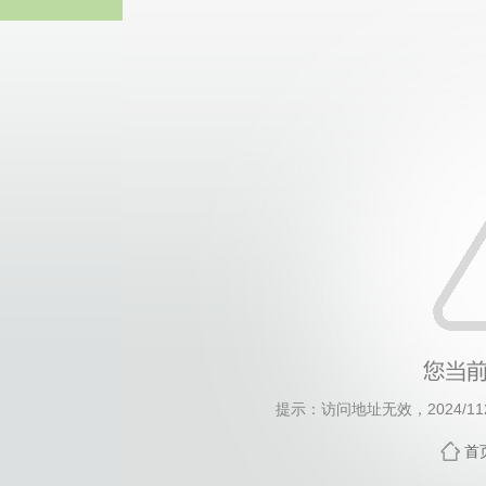
中国·必威(西汉姆
提示：访问地址无效，2024/1121
首