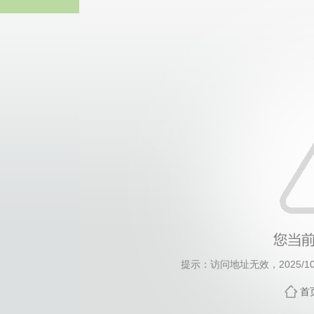
中国·必威(西汉姆
提示：访问地址无效，2025/1029
首