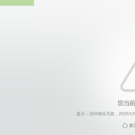
中国·必威(西汉姆
提示：访问地址无效，2025/1203
首